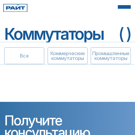
Коммутаторы
( )
Коммерческие
Промышленные
Все
коммутаторы
коммутаторы
Получите
консультацию
Подберём оптимальное решение
для вашей инфраструктуры