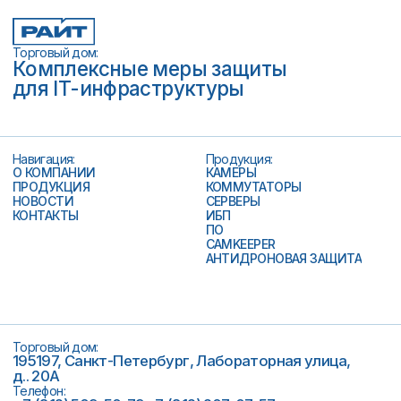
Торговый дом:
195197, Санкт-Петербург, Лабораторная улица,
д.. 20А
Телефон:
+7 (812) 509-50-79
+7 (812) 207-07-57
Почта:
info@tdright.ru
Часы работы:
9:00–18:00
Политика данных
Мероприятия
© 2010–2025 ООО «ТД РАЙТ»
СОУТ
Результаты СОУТ