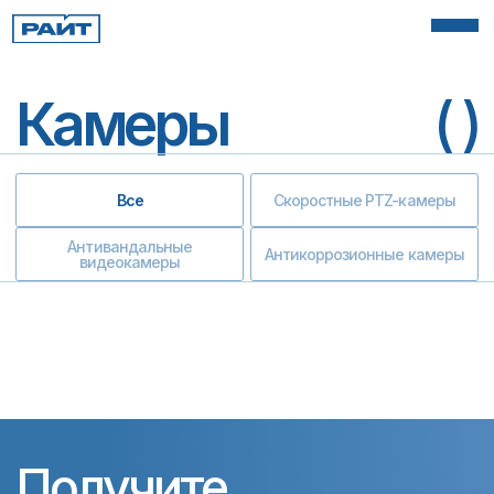
Камеры
( )
Все
Скоростные PTZ-камеры
Антивандальные
Антикоррозионные камеры
видеокамеры
Получите
консультацию
Подберём оптимальное решение
для вашей инфраструктуры