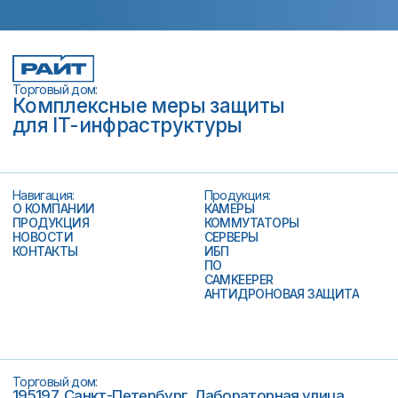
Торговый дом:
195197, Санкт-Петербург, Лабораторная улица,
д.. 20А
Телефон:
+7 (812) 509-50-79
+7 (812) 207-07-57
Почта:
info@tdright.ru
Часы работы:
9:00–18:00
Политика данных
Мероприятия
© 2010–2025 ООО «ТД РАЙТ»
СОУТ
Результаты СОУТ